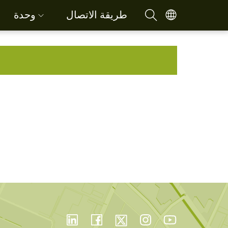
طريقة الاتصال
وحدة