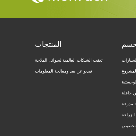
n
سم
المنتجات
لسيارات
تعقب الشبكات العالمية لسواتل الملاحة
المشروع
فيديو عن بعد ومعالجة المعلومات
لوجستية
ن حافلة
 مدرعة
)
لتخصيص