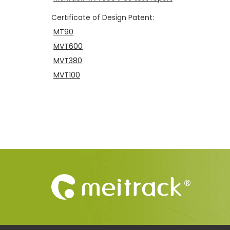
Certificate of Design Patent:
MT90
MVT600
MVT380
MVT100