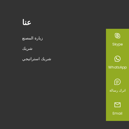
عنا
زيارة المصنع
Skype
شريك
شريك استراتيجي
WhatsApp
اترك رسالة
Email