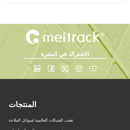
n
الاشتراك في النشرة
المنتجات
تعقب الشبكات العالمية لسواتل الملاحة