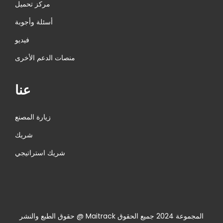
مركز تحميل
أسئلة وأجوبة
فيديو
منصات الدعم الأخرى
عنا
زيارة المصنع
شريك
شريك استراتيجي
حقوق الطبع والنشر @ Maitrack المجموعة 2024 جميع الحقوق