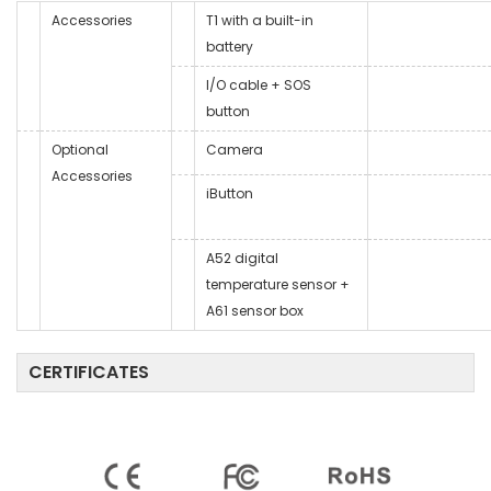
Accessories
T1 with a built-in
battery
I/O cable + SOS
button
Optional
Camera
Accessories
iButton
A52 digital
temperature sensor +
A61 sensor box
CERTIFICATES