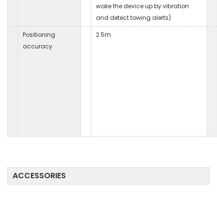
wake the device up by vibration
and detect towing alerts)
Positioning
2.5m
accuracy
ACCESSORIES