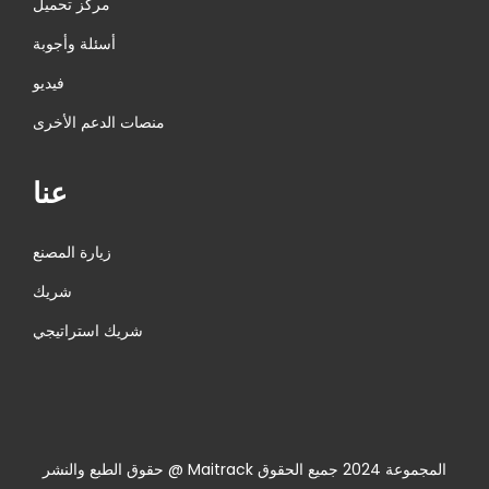
مركز تحميل
أسئلة وأجوبة
فيديو
منصات الدعم الأخرى
عنا
زيارة المصنع
شريك
شريك استراتيجي
حقوق الطبع والنشر @ Maitrack المجموعة 2024 جميع الحقوق