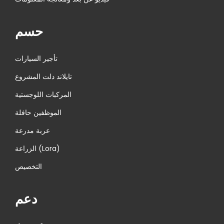
حسم
تأجير السيارات
تايلاند دلت المشروع
المركبات اللوجستية
الموظفين حافلة
عربة مدرعة
الزراعة (Lora)
التخصيص
دعم