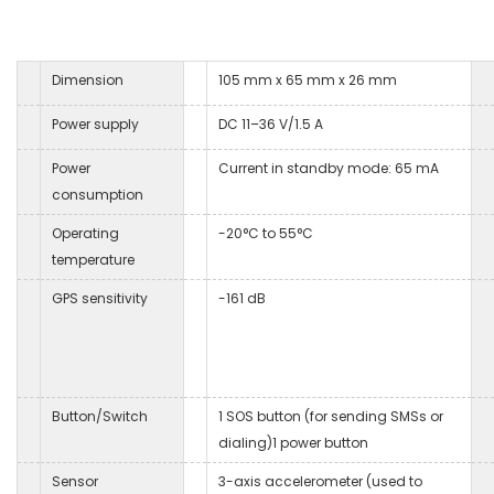
Dimension
105 mm x 65 mm x 26 mm
Power supply
DC 11–36 V/1.5 A
Power
Current in standby mode: 65 mA
consumption
Operating
-20°C to 55°C
temperature
GPS sensitivity
-161 dB
Button/Switch
1 SOS button (for sending SMSs or
dialing)1 power button
Sensor
3-axis accelerometer (used to