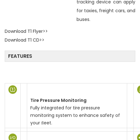
tracking device can apply
n
for taxies, freight cars, and
buses.
Download T1 Flyer>>
Download T1 CD>>
FEATURES
Tire Pressure Monitoring
Fully integrated for tire pressure
monitoring system to enhance safety of
your ﬂeet.