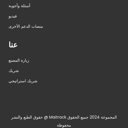
أسئلة وأجوبة
فيديو
منصات الدعم الأخرى
عنا
زيارة المصنع
شريك
شريك استراتيجي
حقوق الطبع والنشر @ Maitrack المجموعة 2024 جميع الحقوق
محفوظة