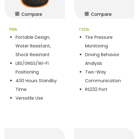
Compare
Compare
P99L
T333L
Portable Design,
Tire Pressure
Water Resistant,
Monitoring
Shock Resistant
Driving Behavior
LBS/GNSS/Wi-Fi
Analysis
Positioning
Two-Way
400 Hours Standby
Communication
Time
RS232 Port
Versatile Use