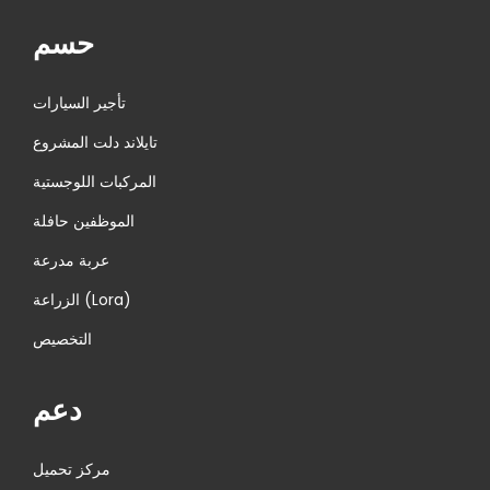
حسم
تأجير السيارات
تايلاند دلت المشروع
المركبات اللوجستية
الموظفين حافلة
عربة مدرعة
الزراعة (Lora)
التخصيص
دعم
مركز تحميل