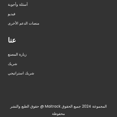
أسئلة وأجوبة
فيديو
منصات الدعم الأخرى
عنا
زيارة المصنع
شريك
شريك استراتيجي
حقوق الطبع والنشر @ Maitrack المجموعة 2024 جميع الحقوق
محفوظة